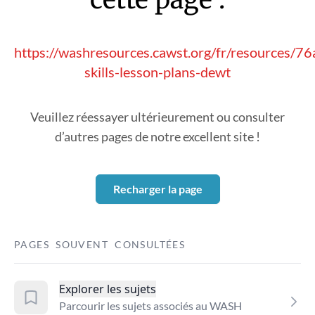
https://washresources.cawst.org/fr/resources/7
skills-lesson-plans-dewt
Veuillez réessayer ultérieurement ou consulter
d’autres pages de notre excellent site !
Recharger la page
PAGES SOUVENT CONSULTÉES
Explorer les sujets
Parcourir les sujets associés au WASH