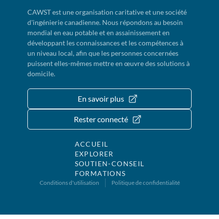
CAWST est une organisation caritative et une société
d'ingénierie canadienne. Nous répondons au besoin
mondial en eau potable et en assainissement en
développant les connaissances et les compétences à
un niveau local, afin que les personnes concernées
puissent elles-mêmes mettre en œuvre des solutions à
domicile.
En savoir plus
Rester connecté
ACCUEIL
EXPLORER
SOUTIEN-CONSEIL
FORMATIONS
Conditions d'utilisation
Politique de confidentialité