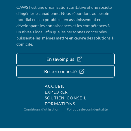
CAWST est une organisation caritative et une société
d'ingénierie canadienne. Nous répondons au besoin
mondial en eau potable et en assainissement en
développant les connaissances et les compétences à
un niveau local, afin que les personnes concernées
puissent elles-mêmes mettre en œuvre des solutions à
domicile.
En savoir plus
Rester connecté
ACCUEIL
EXPLORER
SOUTIEN-CONSEIL
FORMATIONS
Conditions d'utilisation
Politique de confidentialité