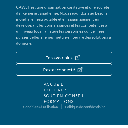
CAWST est une organisation caritative et une société
d'ingénierie canadienne. Nous répondons au besoin
mondial en eau potable et en assainissement en
développant les connaissances et les compétences à
un niveau local, afin que les personnes concernées
puissent elles-mêmes mettre en œuvre des solutions à
domicile.
En savoir plus
Rester connecté
ACCUEIL
EXPLORER
SOUTIEN-CONSEIL
FORMATIONS
Conditions d'utilisation
Politique de confidentialité