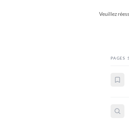
Veuillez rées
PAGES 