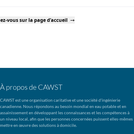
ez-vous sur la page d'accueil
À propos de CAWST
CAWST est une organisation caritative et une société d'ingénierie
canadienne. Nous répondons au besoin mondial en eau potable et en
assainissement en développant les connaissances et les compétences à
un niveau local, afin que les personnes concernées puissent elles-mêmes
mettre en œuvre des solutions à domicile.