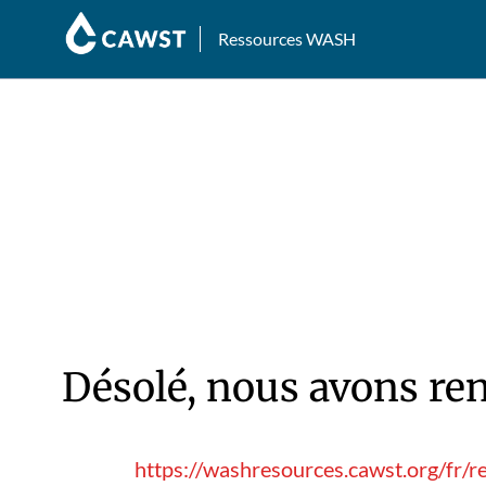
Ressources WASH
Désolé, nous avons ren
https://washresources.cawst.org/fr/r