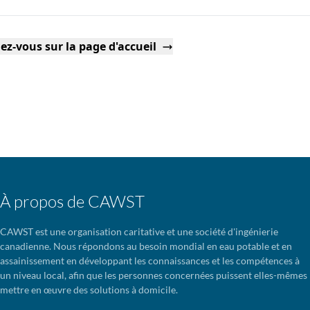
ez-vous sur la page d'accueil
À propos de CAWST
CAWST est une organisation caritative et une société d'ingénierie
canadienne. Nous répondons au besoin mondial en eau potable et en
assainissement en développant les connaissances et les compétences à
un niveau local, afin que les personnes concernées puissent elles-mêmes
mettre en œuvre des solutions à domicile.