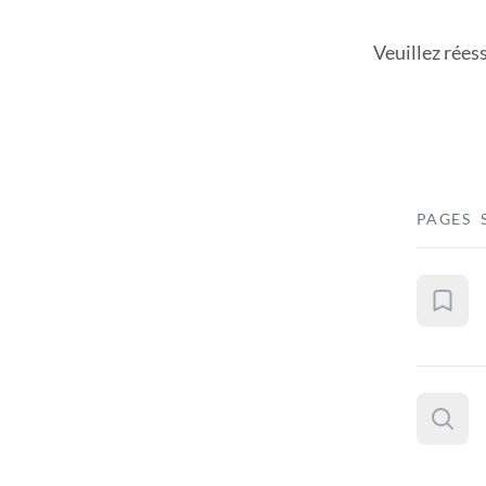
Veuillez rées
PAGES 