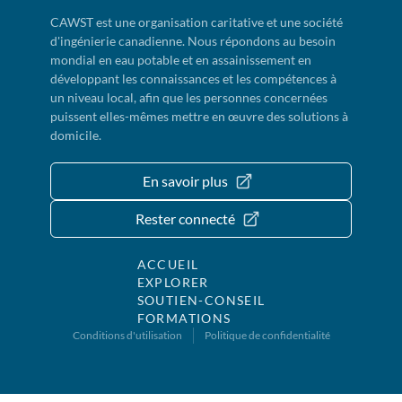
CAWST est une organisation caritative et une société
d'ingénierie canadienne. Nous répondons au besoin
mondial en eau potable et en assainissement en
développant les connaissances et les compétences à
un niveau local, afin que les personnes concernées
puissent elles-mêmes mettre en œuvre des solutions à
domicile.
En savoir plus
Rester connecté
ACCUEIL
EXPLORER
SOUTIEN-CONSEIL
FORMATIONS
Conditions d'utilisation
Politique de confidentialité