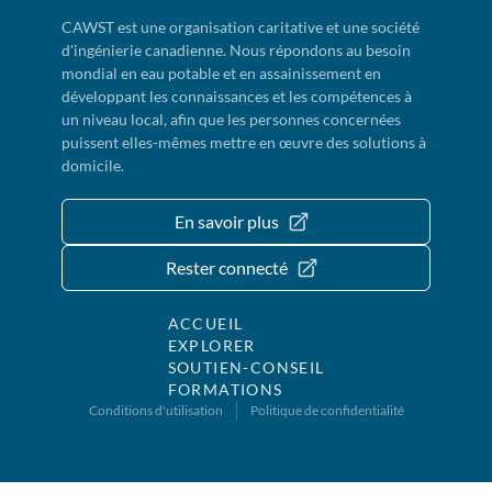
CAWST est une organisation caritative et une société
d'ingénierie canadienne. Nous répondons au besoin
mondial en eau potable et en assainissement en
développant les connaissances et les compétences à
un niveau local, afin que les personnes concernées
puissent elles-mêmes mettre en œuvre des solutions à
domicile.
En savoir plus
Rester connecté
ACCUEIL
EXPLORER
SOUTIEN-CONSEIL
FORMATIONS
Conditions d'utilisation
Politique de confidentialité