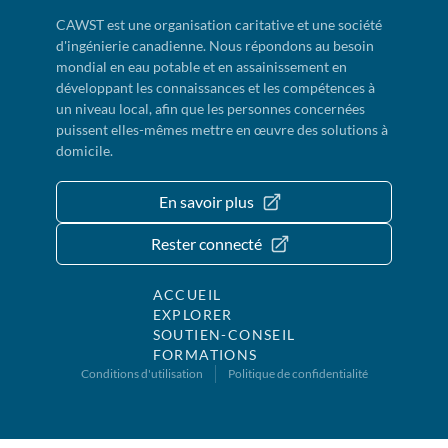
CAWST est une organisation caritative et une société
d'ingénierie canadienne. Nous répondons au besoin
mondial en eau potable et en assainissement en
développant les connaissances et les compétences à
un niveau local, afin que les personnes concernées
puissent elles-mêmes mettre en œuvre des solutions à
domicile.
En savoir plus
Rester connecté
ACCUEIL
EXPLORER
SOUTIEN-CONSEIL
FORMATIONS
Conditions d'utilisation
Politique de confidentialité