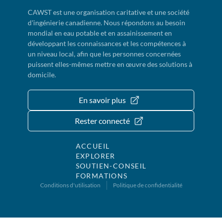
CAWST est une organisation caritative et une société
d'ingénierie canadienne. Nous répondons au besoin
mondial en eau potable et en assainissement en
développant les connaissances et les compétences à
un niveau local, afin que les personnes concernées
puissent elles-mêmes mettre en œuvre des solutions à
domicile.
En savoir plus
Rester connecté
ACCUEIL
EXPLORER
SOUTIEN-CONSEIL
FORMATIONS
Conditions d'utilisation
Politique de confidentialité