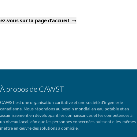
ez-vous sur la page d'accueil
À propos de CAWST
CAWST est une organisation caritative et une société d'ingénierie
canadienne. Nous répondons au besoin mondial en eau potable et en
assainissement en développant les connaissances et les compétences à
un niveau local, afin que les personnes concernées puissent elles-mêmes
mettre en œuvre des solutions à domicile.