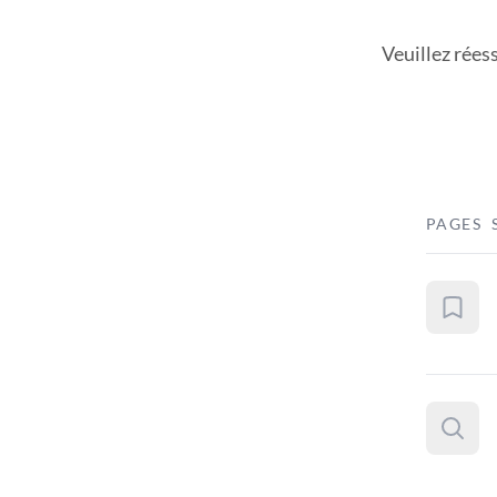
Veuillez rées
PAGES 