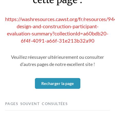
https://washresources.cawst.org/fr/resources/94
design-and-construction-participant-
evaluation-summary?collectionId=a60bdb20-
6f4f-4091-a66f-31e213b32a90
Veuillez réessayer ultérieurement ou consulter
d’autres pages de notre excellent site !
Recharger la page
PAGES SOUVENT CONSULTÉES