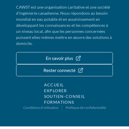
CAWST est une organisation caritative et une société
d'ingénierie canadienne. Nous répondons au besoin
mondial en eau potable et en assainissement en
développant les connaissances et les compétences à
un niveau local, afin que les personnes concernées
puissent elles-mêmes mettre en œuvre des solutions à
domicile.
En savoir plus
Rester connecté
ACCUEIL
EXPLORER
SOUTIEN-CONSEIL
FORMATIONS
Conditions d'utilisation
Politique de confidentialité