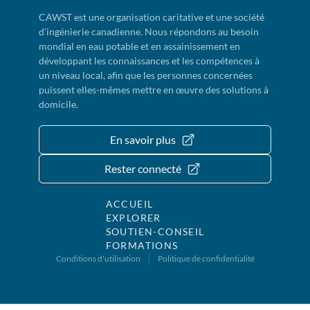
CAWST est une organisation caritative et une société
d'ingénierie canadienne. Nous répondons au besoin
mondial en eau potable et en assainissement en
développant les connaissances et les compétences à
un niveau local, afin que les personnes concernées
puissent elles-mêmes mettre en œuvre des solutions à
domicile.
En savoir plus
Rester connecté
ACCUEIL
EXPLORER
SOUTIEN-CONSEIL
FORMATIONS
Conditions d'utilisation
Politique de confidentialité