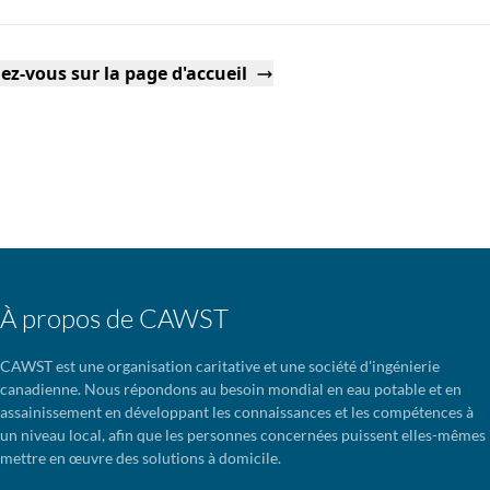
ez-vous sur la page d'accueil
À propos de CAWST
CAWST est une organisation caritative et une société d'ingénierie
canadienne. Nous répondons au besoin mondial en eau potable et en
assainissement en développant les connaissances et les compétences à
un niveau local, afin que les personnes concernées puissent elles-mêmes
mettre en œuvre des solutions à domicile.