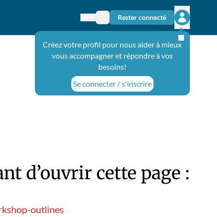
Rester connecté
Changer de langue
Icône de recherche
Ouvrir le 
Créez votre profil pour nous aider à mieux
vous accompagner et répondre à vos
besoins!
Se connecter / s'inscrire
t d’ouvrir cette page :
rkshop-outlines