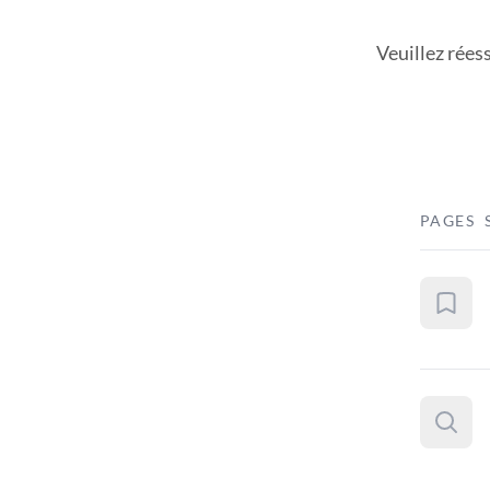
Veuillez rées
PAGES 