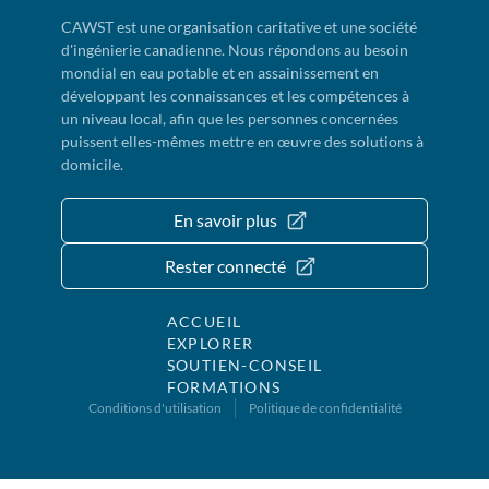
CAWST est une organisation caritative et une société
d'ingénierie canadienne. Nous répondons au besoin
mondial en eau potable et en assainissement en
développant les connaissances et les compétences à
un niveau local, afin que les personnes concernées
puissent elles-mêmes mettre en œuvre des solutions à
domicile.
En savoir plus
Rester connecté
ACCUEIL
EXPLORER
SOUTIEN-CONSEIL
FORMATIONS
Conditions d'utilisation
Politique de confidentialité