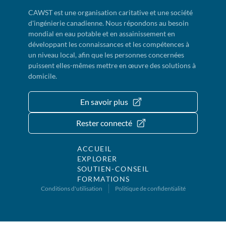
CAWST est une organisation caritative et une société
d'ingénierie canadienne. Nous répondons au besoin
mondial en eau potable et en assainissement en
développant les connaissances et les compétences à
un niveau local, afin que les personnes concernées
puissent elles-mêmes mettre en œuvre des solutions à
domicile.
En savoir plus
Rester connecté
ACCUEIL
EXPLORER
SOUTIEN-CONSEIL
FORMATIONS
Conditions d'utilisation
Politique de confidentialité