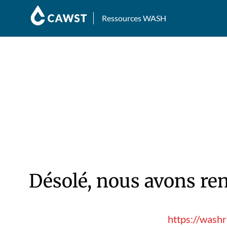
Ressources WASH
Désolé, nous avons ren
https://washr