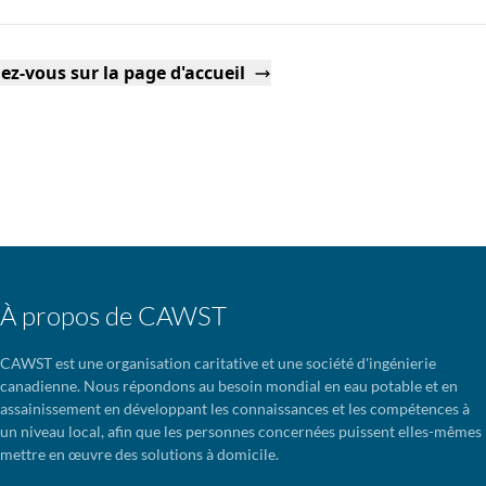
ez-vous sur la page d'accueil
À propos de CAWST
CAWST est une organisation caritative et une société d'ingénierie
canadienne. Nous répondons au besoin mondial en eau potable et en
assainissement en développant les connaissances et les compétences à
un niveau local, afin que les personnes concernées puissent elles-mêmes
mettre en œuvre des solutions à domicile.