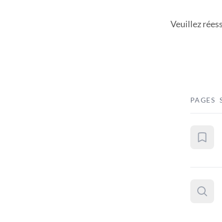
Veuillez rées
PAGES 