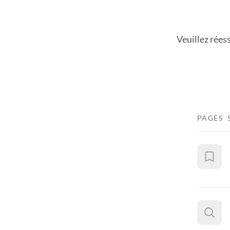
Veuillez rées
PAGES 