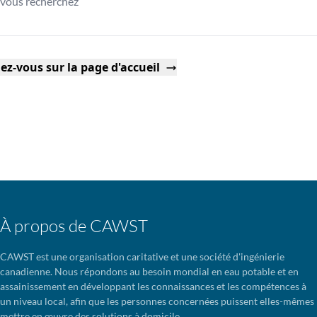
vous recherchez
ez-vous sur la page d'accueil
À propos de CAWST
CAWST est une organisation caritative et une société d'ingénierie
canadienne. Nous répondons au besoin mondial en eau potable et en
assainissement en développant les connaissances et les compétences à
un niveau local, afin que les personnes concernées puissent elles-mêmes
mettre en œuvre des solutions à domicile.