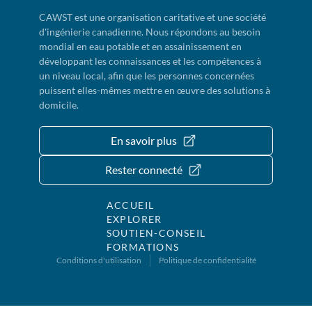
CAWST est une organisation caritative et une société
d'ingénierie canadienne. Nous répondons au besoin
mondial en eau potable et en assainissement en
développant les connaissances et les compétences à
un niveau local, afin que les personnes concernées
puissent elles-mêmes mettre en œuvre des solutions à
domicile.
En savoir plus
Rester connecté
ACCUEIL
EXPLORER
SOUTIEN-CONSEIL
FORMATIONS
Conditions d'utilisation
Politique de confidentialité