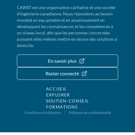
CAWST est une organisation caritative et une société
d'ingénierie canadienne. Nous répondons au besoin
mondial en eau potable et en assainissement en
développant les connaissances et les compétences à
un niveau local, afin que les personnes concernées
puissent elles-mêmes mettre en œuvre des solutions à
domicile.
En savoir plus
Rester connecté
ACCUEIL
EXPLORER
SOUTIEN-CONSEIL
FORMATIONS
Conditions d'utilisation
Politique de confidentialité