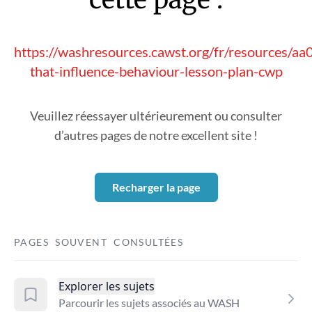
https://washresources.cawst.org/fr/resources/aa
that-influence-behaviour-lesson-plan-cwp
Veuillez réessayer ultérieurement ou consulter
d’autres pages de notre excellent site !
Recharger la page
PAGES SOUVENT CONSULTÉES
Explorer les sujets
Parcourir les sujets associés au WASH