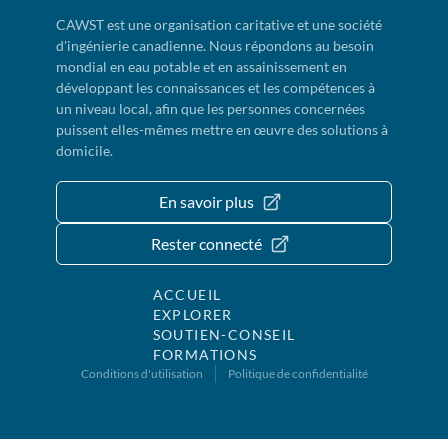
CAWST est une organisation caritative et une société
d'ingénierie canadienne. Nous répondons au besoin
mondial en eau potable et en assainissement en
développant les connaissances et les compétences à
un niveau local, afin que les personnes concernées
puissent elles-mêmes mettre en œuvre des solutions à
domicile.
En savoir plus
Rester connecté
ACCUEIL
EXPLORER
SOUTIEN-CONSEIL
FORMATIONS
Conditions d'utilisation
Politique de confidentialité