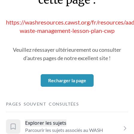
https://washresources.cawst.org/fr/resources/aa
waste-management-lesson-plan-cwp
Veuillez réessayer ultérieurement ou consulter
d’autres pages de notre excellent site !
Recharger la page
PAGES SOUVENT CONSULTÉES
Explorer les sujets
Parcourir les sujets associés au WASH