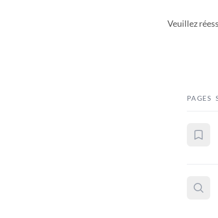
Veuillez rées
PAGES 