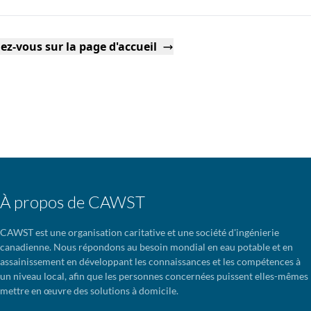
ez-vous sur la page d'accueil
À propos de CAWST
CAWST est une organisation caritative et une société d'ingénierie
canadienne. Nous répondons au besoin mondial en eau potable et en
assainissement en développant les connaissances et les compétences à
un niveau local, afin que les personnes concernées puissent elles-mêmes
mettre en œuvre des solutions à domicile.