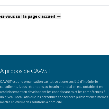
ez-vous sur la page d'accueil
À propos de CAWST
CAWST est une organisation caritative et une société d'ingénierie
canadienne. Nous répondons au besoin mondial en eau potable et en
assainissement en développant les connaissances et les compétences à
un niveau local, afin que les personnes concernées puissent elles-mêmes
mettre en œuvre des solutions à domicile.