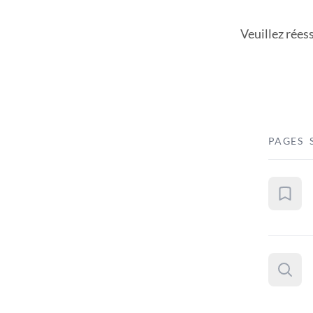
Veuillez rées
PAGES 