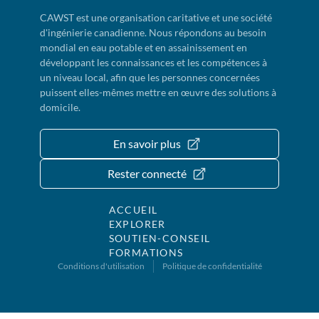
CAWST est une organisation caritative et une société
d'ingénierie canadienne. Nous répondons au besoin
mondial en eau potable et en assainissement en
développant les connaissances et les compétences à
un niveau local, afin que les personnes concernées
puissent elles-mêmes mettre en œuvre des solutions à
domicile.
En savoir plus
Rester connecté
ACCUEIL
EXPLORER
SOUTIEN-CONSEIL
FORMATIONS
Conditions d'utilisation
Politique de confidentialité