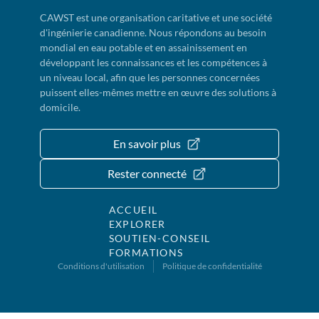
CAWST est une organisation caritative et une société
d'ingénierie canadienne. Nous répondons au besoin
mondial en eau potable et en assainissement en
développant les connaissances et les compétences à
un niveau local, afin que les personnes concernées
puissent elles-mêmes mettre en œuvre des solutions à
domicile.
En savoir plus
Rester connecté
ACCUEIL
EXPLORER
SOUTIEN-CONSEIL
FORMATIONS
Conditions d'utilisation
Politique de confidentialité