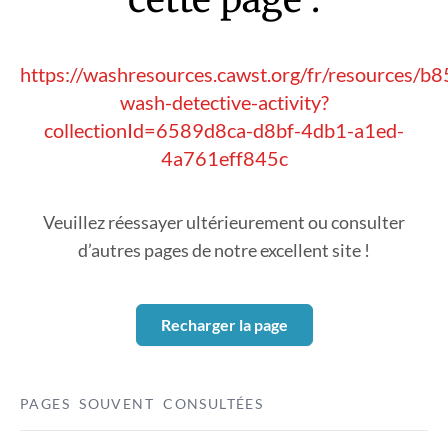
https://washresources.cawst.org/fr/resources/b
wash-detective-activity?
collectionId=6589d8ca-d8bf-4db1-a1ed-
4a761eff845c
Veuillez réessayer ultérieurement ou consulter
d’autres pages de notre excellent site !
Recharger la page
PAGES SOUVENT CONSULTÉES