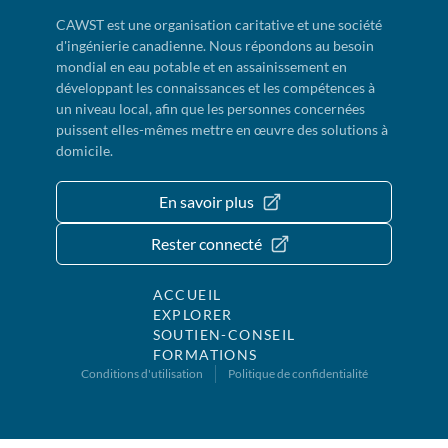
CAWST est une organisation caritative et une société
d'ingénierie canadienne. Nous répondons au besoin
mondial en eau potable et en assainissement en
développant les connaissances et les compétences à
un niveau local, afin que les personnes concernées
puissent elles-mêmes mettre en œuvre des solutions à
domicile.
En savoir plus
Rester connecté
ACCUEIL
EXPLORER
SOUTIEN-CONSEIL
FORMATIONS
Conditions d'utilisation
Politique de confidentialité