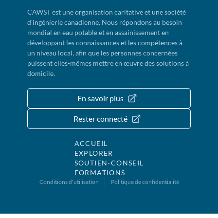
CAWST est une organisation caritative et une société
d'ingénierie canadienne. Nous répondons au besoin
mondial en eau potable et en assainissement en
développant les connaissances et les compétences à
un niveau local, afin que les personnes concernées
puissent elles-mêmes mettre en œuvre des solutions à
domicile.
En savoir plus
Rester connecté
ACCUEIL
EXPLORER
SOUTIEN-CONSEIL
FORMATIONS
Conditions d'utilisation
Politique de confidentialité