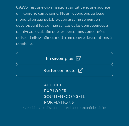
CAWST est une organisation caritative et une société
d'ingénierie canadienne. Nous répondons au besoin
mondial en eau potable et en assainissement en
développant les connaissances et les compétences à
un niveau local, afin que les personnes concernées
puissent elles-mêmes mettre en œuvre des solutions à
domicile.
En savoir plus
Rester connecté
ACCUEIL
EXPLORER
SOUTIEN-CONSEIL
FORMATIONS
Conditions d'utilisation
Politique de confidentialité