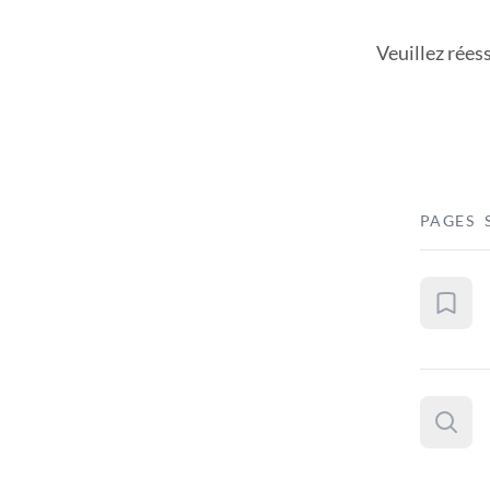
Veuillez rées
PAGES 