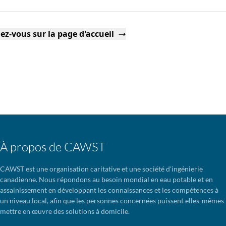
ez-vous sur la page d'accueil
À propos de CAWST
CAWST est une organisation caritative et une société d'ingénierie
canadienne. Nous répondons au besoin mondial en eau potable et en
assainissement en développant les connaissances et les compétences à
un niveau local, afin que les personnes concernées puissent elles-mêmes
mettre en œuvre des solutions à domicile.