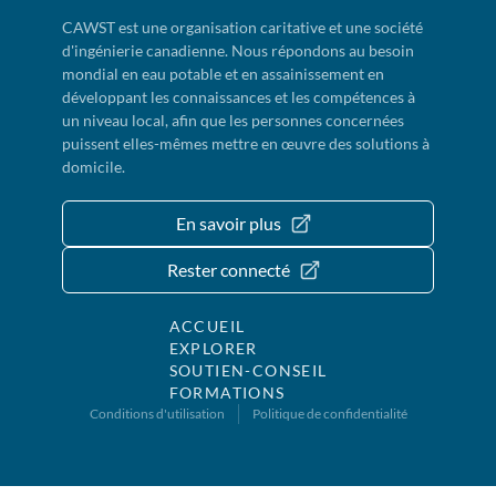
CAWST est une organisation caritative et une société
d'ingénierie canadienne. Nous répondons au besoin
mondial en eau potable et en assainissement en
développant les connaissances et les compétences à
un niveau local, afin que les personnes concernées
puissent elles-mêmes mettre en œuvre des solutions à
domicile.
En savoir plus
Rester connecté
ACCUEIL
EXPLORER
SOUTIEN-CONSEIL
FORMATIONS
Conditions d'utilisation
Politique de confidentialité