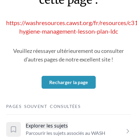
https://washresources.cawst.org/fr/resources/c3
hygiene-management-lesson-plan-ldc
Veuillez réessayer ultérieurement ou consulter
d’autres pages de notre excellent site !
Recharger la page
PAGES SOUVENT CONSULTÉES
Explorer les sujets
Parcourir les sujets associés au WASH