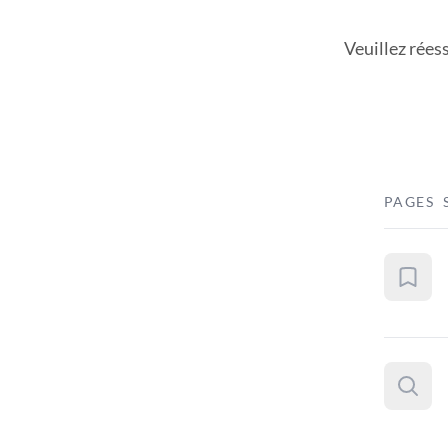
Veuillez rées
PAGES 