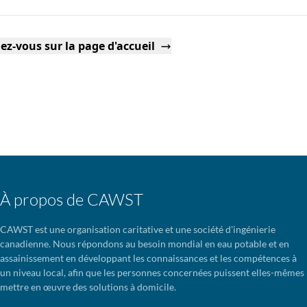
ez-vous sur la page d'accueil
À propos de CAWST
CAWST est une organisation caritative et une société d'ingénierie
canadienne. Nous répondons au besoin mondial en eau potable et en
assainissement en développant les connaissances et les compétences à
un niveau local, afin que les personnes concernées puissent elles-mêmes
mettre en œuvre des solutions à domicile.