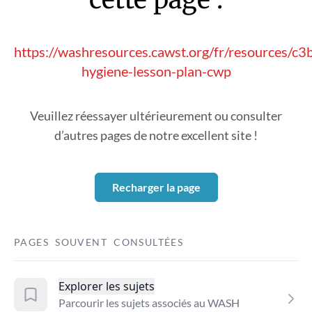
https://washresources.cawst.org/fr/resources/c3
hygiene-lesson-plan-cwp
Veuillez réessayer ultérieurement ou consulter
d’autres pages de notre excellent site !
Recharger la page
PAGES SOUVENT CONSULTÉES
Explorer les sujets
Parcourir les sujets associés au WASH