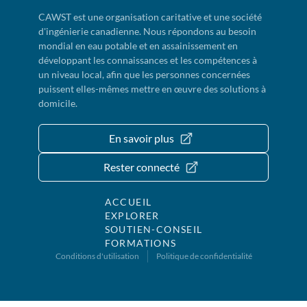
CAWST est une organisation caritative et une société
d'ingénierie canadienne. Nous répondons au besoin
mondial en eau potable et en assainissement en
développant les connaissances et les compétences à
un niveau local, afin que les personnes concernées
puissent elles-mêmes mettre en œuvre des solutions à
domicile.
En savoir plus
Rester connecté
ACCUEIL
EXPLORER
SOUTIEN-CONSEIL
FORMATIONS
Conditions d'utilisation
Politique de confidentialité