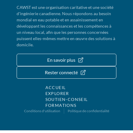
CAWST est une organisation caritative et une société
d'ingénierie canadienne. Nous répondons au besoin
mondial en eau potable et en assainissement en
développant les connaissances et les compétences à
un niveau local, afin que les personnes concernées
puissent elles-mêmes mettre en œuvre des solutions à
domicile.
En savoir plus
Rester connecté
ACCUEIL
EXPLORER
SOUTIEN-CONSEIL
FORMATIONS
Conditions d'utilisation
Politique de confidentialité