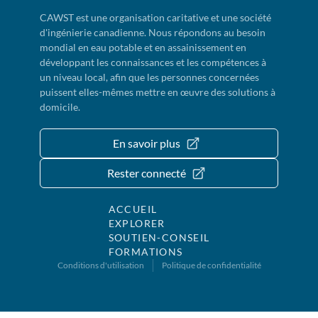
CAWST est une organisation caritative et une société
d'ingénierie canadienne. Nous répondons au besoin
mondial en eau potable et en assainissement en
développant les connaissances et les compétences à
un niveau local, afin que les personnes concernées
puissent elles-mêmes mettre en œuvre des solutions à
domicile.
En savoir plus
Rester connecté
ACCUEIL
EXPLORER
SOUTIEN-CONSEIL
FORMATIONS
Conditions d'utilisation
Politique de confidentialité