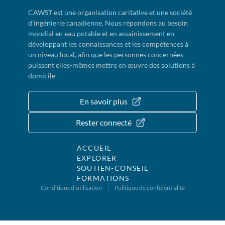
CAWST est une organisation caritative et une société
d'ingénierie canadienne. Nous répondons au besoin
mondial en eau potable et en assainissement en
développant les connaissances et les compétences à
un niveau local, afin que les personnes concernées
puissent elles-mêmes mettre en œuvre des solutions à
domicile.
En savoir plus
Rester connecté
ACCUEIL
EXPLORER
SOUTIEN-CONSEIL
FORMATIONS
Conditions d'utilisation
Politique de confidentialité