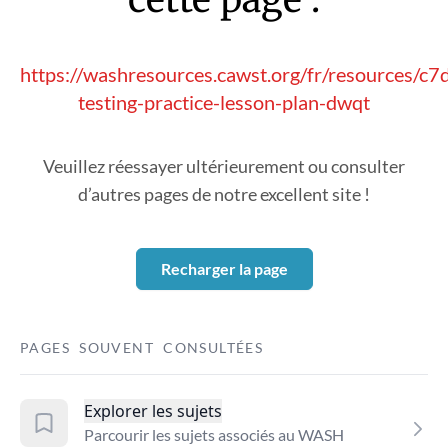
https://washresources.cawst.org/fr/resources/c7
testing-practice-lesson-plan-dwqt
Veuillez réessayer ultérieurement ou consulter
d’autres pages de notre excellent site !
Recharger la page
PAGES SOUVENT CONSULTÉES
Explorer les sujets
Parcourir les sujets associés au WASH