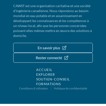
CAWST est une organisation caritative et une société
d'ingénierie canadienne. Nous répondons au besoin
mondial en eau potable et en assainissement en
développant les connaissances et les compétences à
un niveau local, afin que les personnes concernées
puissent elles-mêmes mettre en œuvre des solutions à
domicile.
En savoir plus
Rester connecté
ACCUEIL
EXPLORER
SOUTIEN-CONSEIL
FORMATIONS
Conditions d'utilisation
Politique de confidentialité