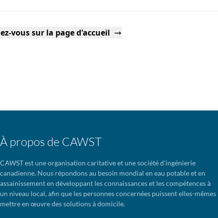
ez-vous sur la page d'accueil
À propos de CAWST
CAWST est une organisation caritative et une société d'ingénierie
canadienne. Nous répondons au besoin mondial en eau potable et en
assainissement en développant les connaissances et les compétences à
un niveau local, afin que les personnes concernées puissent elles-mêmes
mettre en œuvre des solutions à domicile.