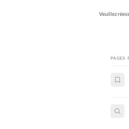
Veuillez rées
PAGES 