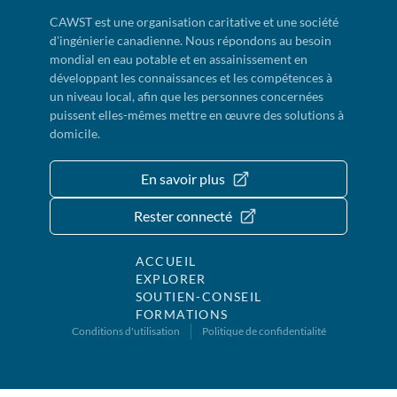
CAWST est une organisation caritative et une société
d'ingénierie canadienne. Nous répondons au besoin
mondial en eau potable et en assainissement en
développant les connaissances et les compétences à
un niveau local, afin que les personnes concernées
puissent elles-mêmes mettre en œuvre des solutions à
domicile.
En savoir plus
Rester connecté
ACCUEIL
EXPLORER
SOUTIEN-CONSEIL
FORMATIONS
Conditions d'utilisation
Politique de confidentialité