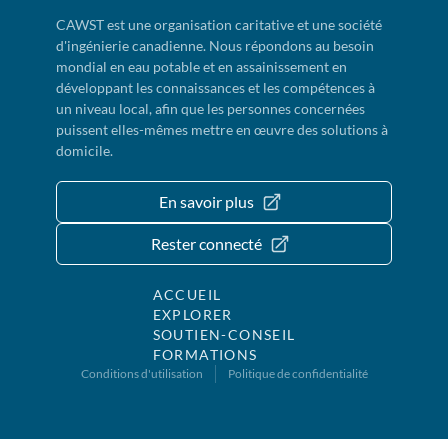
CAWST est une organisation caritative et une société
d'ingénierie canadienne. Nous répondons au besoin
mondial en eau potable et en assainissement en
développant les connaissances et les compétences à
un niveau local, afin que les personnes concernées
puissent elles-mêmes mettre en œuvre des solutions à
domicile.
En savoir plus
Rester connecté
ACCUEIL
EXPLORER
SOUTIEN-CONSEIL
FORMATIONS
Conditions d'utilisation
Politique de confidentialité