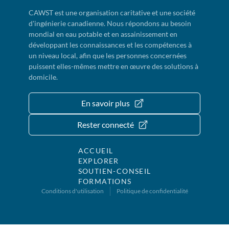
CAWST est une organisation caritative et une société
d'ingénierie canadienne. Nous répondons au besoin
mondial en eau potable et en assainissement en
développant les connaissances et les compétences à
un niveau local, afin que les personnes concernées
puissent elles-mêmes mettre en œuvre des solutions à
domicile.
En savoir plus
Rester connecté
ACCUEIL
EXPLORER
SOUTIEN-CONSEIL
FORMATIONS
Conditions d'utilisation
Politique de confidentialité