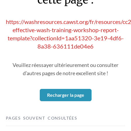
https://washresources.cawst.org/fr/resources/cc
effective-wash-training-workshop-report-
template?collectionId=1aa51320-3e19-4df6-
8a38-636111de04e6
Veuillez réessayer ultérieurement ou consulter
d’autres pages de notre excellent site !
Recharger la page
PAGES SOUVENT CONSULTÉES