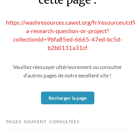
https://washresources.cawst.org/fr/resources/cd
a-research-question-or-project?
collectionId=9bfa85ed-6665-47ed-bc5d-
b2b0131a31cf
Veuillez réessayer ultérieurement ou consulter
d’autres pages de notre excellent site !
Recharger la page
PAGES SOUVENT CONSULTÉES