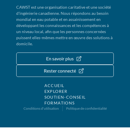
CAWST est une organisation caritative et une société
d'ingénierie canadienne. Nous répondons au besoin
mondial en eau potable et en assainissement en
développant les connaissances et les compétences à
un niveau local, afin que les personnes concernées
puissent elles-mêmes mettre en œuvre des solutions à
domicile.
En savoir plus
Rester connecté
ACCUEIL
EXPLORER
SOUTIEN-CONSEIL
FORMATIONS
Conditions d'utilisation
Politique de confidentialité