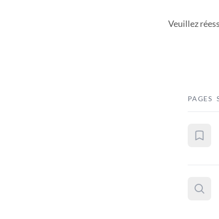
Veuillez rées
PAGES 