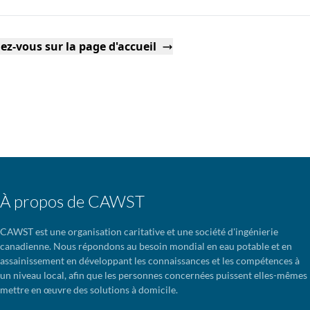
ez-vous sur la page d'accueil
À propos de CAWST
CAWST est une organisation caritative et une société d'ingénierie
canadienne. Nous répondons au besoin mondial en eau potable et en
assainissement en développant les connaissances et les compétences à
un niveau local, afin que les personnes concernées puissent elles-mêmes
mettre en œuvre des solutions à domicile.