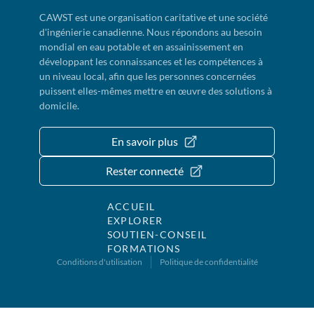
CAWST est une organisation caritative et une société
d'ingénierie canadienne. Nous répondons au besoin
mondial en eau potable et en assainissement en
développant les connaissances et les compétences à
un niveau local, afin que les personnes concernées
puissent elles-mêmes mettre en œuvre des solutions à
domicile.
En savoir plus
Rester connecté
ACCUEIL
EXPLORER
SOUTIEN-CONSEIL
FORMATIONS
Conditions d'utilisation
Politique de confidentialité