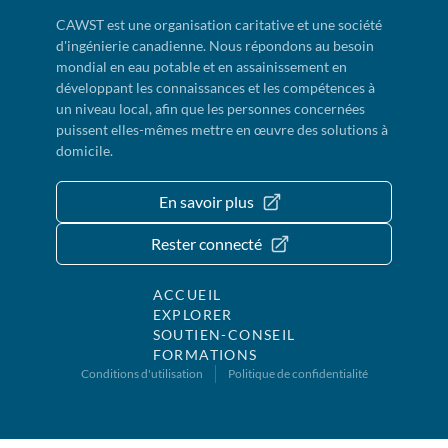
CAWST est une organisation caritative et une société
d'ingénierie canadienne. Nous répondons au besoin
mondial en eau potable et en assainissement en
développant les connaissances et les compétences à
un niveau local, afin que les personnes concernées
puissent elles-mêmes mettre en œuvre des solutions à
domicile.
En savoir plus
Rester connecté
ACCUEIL
EXPLORER
SOUTIEN-CONSEIL
FORMATIONS
Conditions d'utilisation
Politique de confidentialité