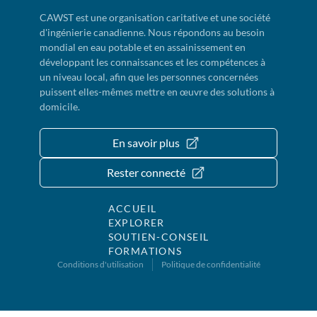
CAWST est une organisation caritative et une société
d'ingénierie canadienne. Nous répondons au besoin
mondial en eau potable et en assainissement en
développant les connaissances et les compétences à
un niveau local, afin que les personnes concernées
puissent elles-mêmes mettre en œuvre des solutions à
domicile.
En savoir plus
Rester connecté
ACCUEIL
EXPLORER
SOUTIEN-CONSEIL
FORMATIONS
Conditions d'utilisation
Politique de confidentialité