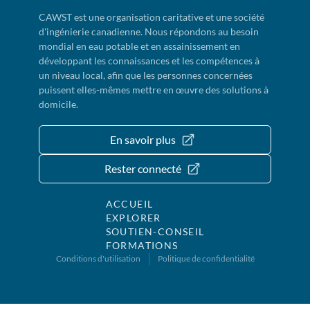
CAWST est une organisation caritative et une société
d'ingénierie canadienne. Nous répondons au besoin
mondial en eau potable et en assainissement en
développant les connaissances et les compétences à
un niveau local, afin que les personnes concernées
puissent elles-mêmes mettre en œuvre des solutions à
domicile.
En savoir plus
Rester connecté
ACCUEIL
EXPLORER
SOUTIEN-CONSEIL
FORMATIONS
Conditions d'utilisation
Politique de confidentialité