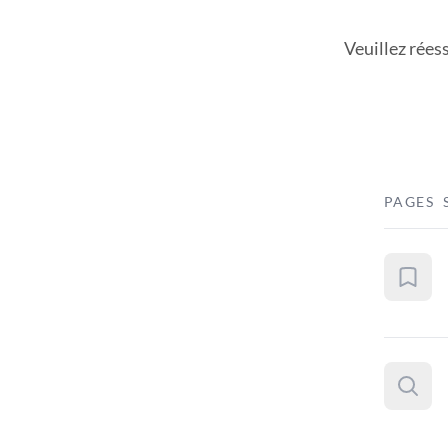
Veuillez rées
PAGES 