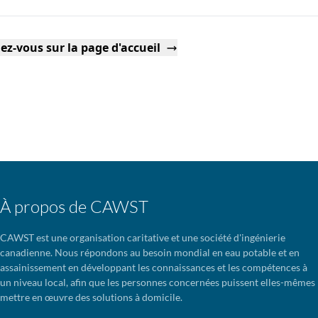
ez-vous sur la page d'accueil
À propos de CAWST
CAWST est une organisation caritative et une société d'ingénierie
canadienne. Nous répondons au besoin mondial en eau potable et en
assainissement en développant les connaissances et les compétences à
un niveau local, afin que les personnes concernées puissent elles-mêmes
mettre en œuvre des solutions à domicile.