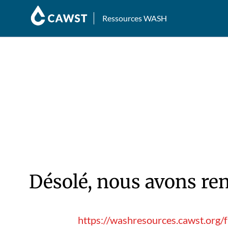
Ressources WASH
Désolé, nous avons ren
https://washresources.cawst.org/